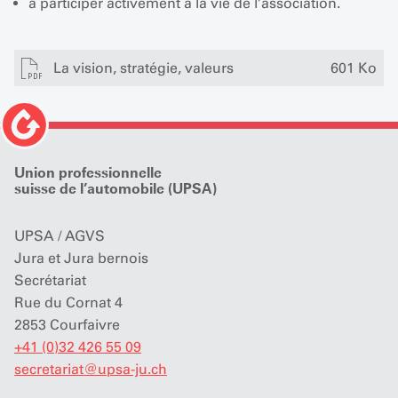
à participer activement à la vie de l’association.
La vision, stratégie, valeurs
601 Ko
Union professionnelle
suisse de l’automobile (UPSA)
UPSA / AGVS
Jura et Jura bernois
Secrétariat
Rue du Cornat 4
2853 Courfaivre
+41 (0)32 426 55 09
secretariat
@
upsa-ju.ch