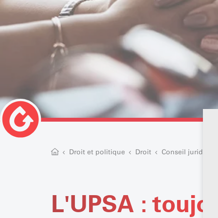
Droit et politique
Droit
Conseil juridique
L'UPSA : toujou