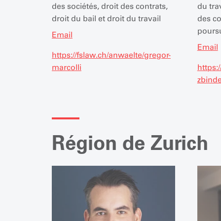
des sociétés, droit des contrats,
du trav
droit du bail et droit du travail
des co
poursui
Email
Email
https://fslaw.ch/anwaelte/gregor-
marcolli
https:
zbind
Région de Zurich