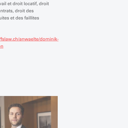
ail et droit locatif, droit
ntrats, droit des
tes et des faillites
//fslaw.ch/anwaelte/dominik-
en