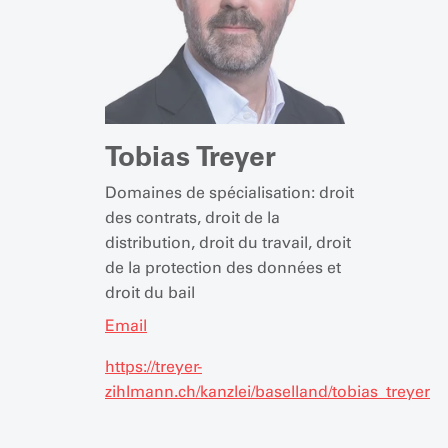
Tobias Treyer
Domaines de spécialisation: droit
des contrats, droit de la
distribution, droit du travail, droit
de la protection des données et
droit du bail
Email
https://treyer-
zihlmann.ch/kanzlei/baselland/tobias_treyer