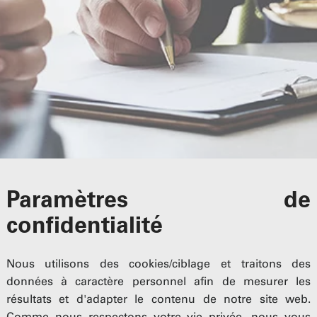
Paramètres de
confidentialité
Nous utilisons des cookies/ciblage et traitons des
données à caractère personnel afin de mesurer les
rs à vos côtés,
résultats et d'adapter le contenu de notre site web.
Comme nous respectons votre vie privée, nous vous