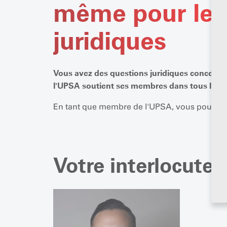
même pour les
juridiques
Vous avez des questions juridiques concernant
l'UPSA soutient ses membres dans tous les do
En tant que membre de l'UPSA, vous pouvez bén
Votre interlocuteu