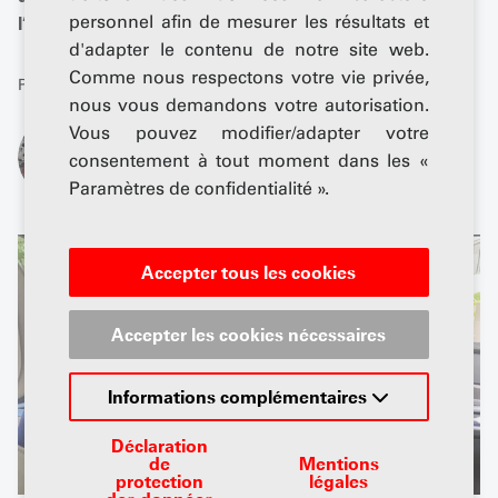
personnel afin de mesurer les résultats et
l’état solide.
d'adapter le contenu de notre site web.
Comme nous respectons votre vie privée,
Publié: 28 août 2025
nous vous demandons votre autorisation.
Vous pouvez modifier/adapter votre
De
consentement à tout moment dans les «
Andreas Senger
Paramètres de confidentialité ».
Accepter tous les cookies
Accepter les cookies nécessaires
Informations complémentaires
Déclaration
de
Mentions
protection
légales