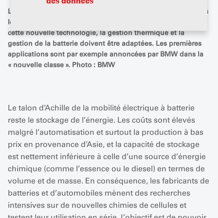
des données
Le développement et l’application des batteries solides dans
les véhicules sont loin d’être terminés. Pour pouvoir utiliser
cette nouvelle technologie, la gestion thermique et la
gestion de la batterie doivent être adaptées. Les premières
applications sont par exemple annoncées par BMW dans la
« nouvelle classe ». Photo : BMW
Le talon d’Achille de la mobilité électrique à batterie
reste le stockage de l’énergie. Les coûts sont élevés
malgré l’automatisation et surtout la production à bas
prix en provenance d’Asie, et la capacité de stockage
est nettement inférieure à celle d’une source d’énergie
chimique (comme l’essence ou le diesel) en termes de
volume et de masse. En conséquence, les fabricants de
batteries et d’automobiles mènent des recherches
intensives sur de nouvelles chimies de cellules et
testent leur utilisation en série. L’objectif est de pouvoir