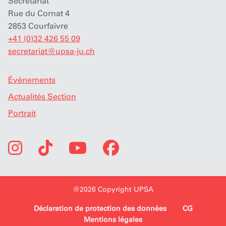
Secrétariat
Rue du Cornat 4
2853 Courfaivre
+41 (0)32 426 55 09
secretariat
@
upsa-ju.ch
Événements
Actualités Section
Portrait
@2026 Copyright UPSA
Déclaration de protection des données
CG
Mentions légales