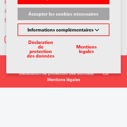
Événements
Actualités Section
Accepter les cookies nécessaires
Portrait
Informations complémentaires
Déclaration
de
Mentions
protection
légales
des données
@2026 Copyright UPSA
Déclaration de protection des données
CG
Mentions légales