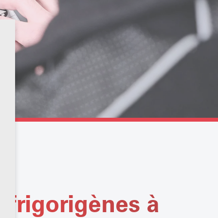
s frigorigènes à