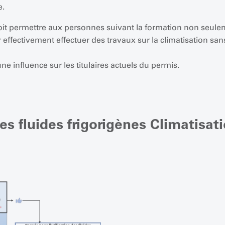
e.
doit permettre aux personnes suivant la formation non seulem
 effectivement effectuer des travaux sur la climatisation sans
 influence sur les titulaires actuels du permis.
des fluides frigorigènes Climatisat