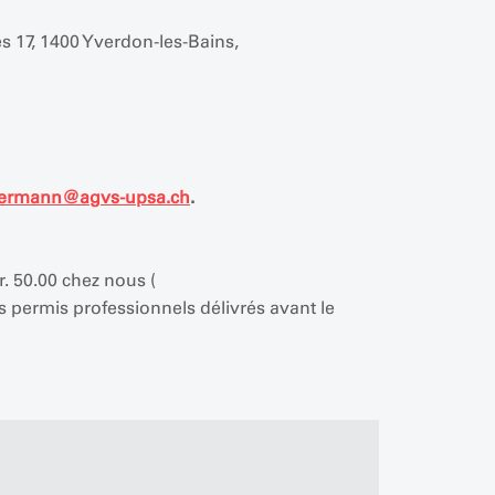
s 17, 1400 Yverdon-les-Bains,
ermann
@
agvs-upsa.ch
.
. 50.00 chez nous (
s permis professionnels délivrés avant le