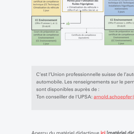
C’est l’Union professionnelle suisse de l’au
automobile. Les renseignements sur le per
sont disponibles auprès de :
Ton conseiller de l'UPSA:
arnold.schoepfer
Aperçu du matériel didactique
ici
[matériel di