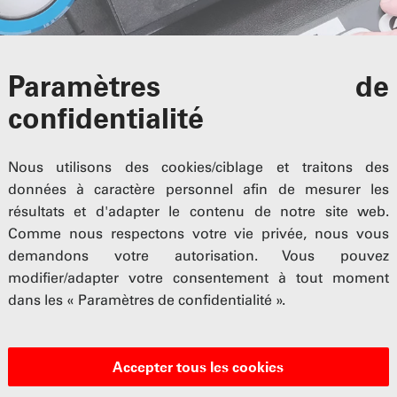
Paramètres de
confidentialité
Nous utilisons des cookies/ciblage et traitons des
données à caractère personnel afin de mesurer les
résultats et d'adapter le contenu de notre site web.
Comme nous respectons votre vie privée, nous vous
demandons votre autorisation. Vous pouvez
modifier/adapter votre consentement à tout moment
ilisation des fluides frigorigènes
dans les « Paramètres de confidentialité ».
tilisation des fluide
Accepter tous les cookies