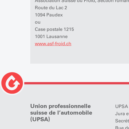
Association Suisse du Froid, Section roma
Route du Lac 2
1094 Paudex
ou
Case postale 1215
1001 Lausanne
www.asf-froid.ch
Union professionnelle
UPSA 
suisse de l’automobile
Jura e
(UPSA)
Secrét
Rue d