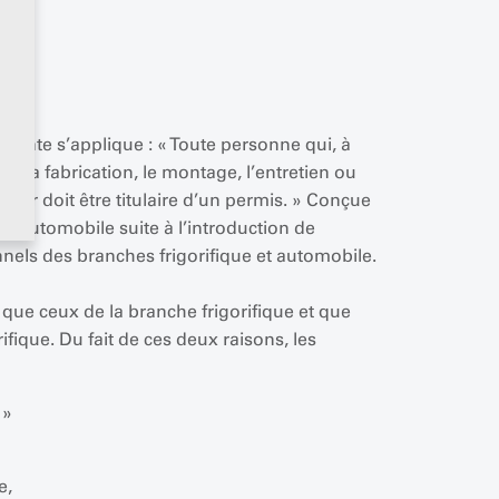
suivante s’applique : « Toute personne qui, à
ur la fabrication, le montage, l’entretien ou
aleur doit être titulaire d’un permis. » Conçue
 l’automobile suite à l’introduction de
onnels des branches frigorifique et automobile.
ue ceux de la branche frigorifique et que
ique. Du fait de ces deux raisons, les
 »
e,