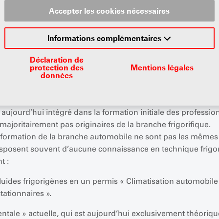
Accepter les cookies nécessaires
Informations complémentaires
Déclaration de
gènes a vu le jour il y a plus de 25 ans. Depuis lors, la règle 
protection des
Mentions légales
données
luides frigorigènes au sens de l'art. 7 al. 1 let. b ORRChim po
vant à la réfrigération, à la climatisation ou au captage de ch
rmation a été de plus en plus suivie par des professionnels de
t aujourd’hui intégré dans la formation initiale des professi
ajoritairement pas originaires de la branche frigorifique.
formation de la branche automobile ne sont pas les mêmes q
sposent souvent d’aucune connaissance en technique frigorif
t :
fluides frigorigènes en un permis « Climatisation automobile
ationnaires ».
ale » actuelle, qui est aujourd’hui exclusivement théoriqu