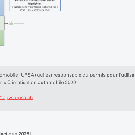
tomobile (UPSA) qui est responsable du permis pour l’utilisat
mis Climatisation automobile 2020
@
agvs-upsa.ch
dactique 2025]