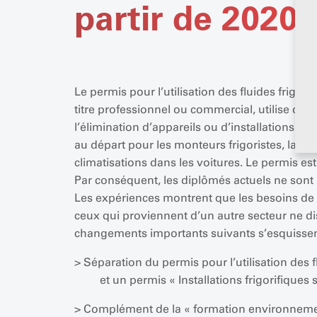
partir de 2020
Le permis pour l’utilisation des fluides frigori
titre professionnel ou commercial, utilise des f
l’élimination d’appareils ou d’installations ser
au départ pour les monteurs frigoristes, la fo
climatisations dans les voitures. Le permis es
Par conséquent, les diplômés actuels ne sont m
Les expériences montrent que les besoins de 
ceux qui proviennent d’un autre secteur ne di
changements importants suivants s’esquissen
> Séparation du permis pour l’utilisation des 
et un permis « Installations frigorifiques st
> Complément de la « formation environnement